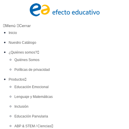
Menú
Cerrar
Inicio
Nuestro Catálogo
¿Quiénes somos?
Quiénes Somos
Políticas de privacidad
Productos
Educación Emocional
Lenguaje y Matemáticas
Inclusión
Educación Parvularia
ABP & STEM / Ciencias