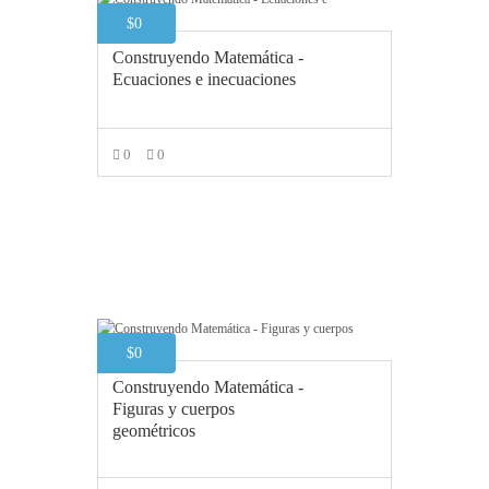
$
0
Construyendo Matemática -
Ecuaciones e inecuaciones
0
0
AÑADIR AL CARRITO
$
0
Construyendo Matemática -
Figuras y cuerpos
geométricos