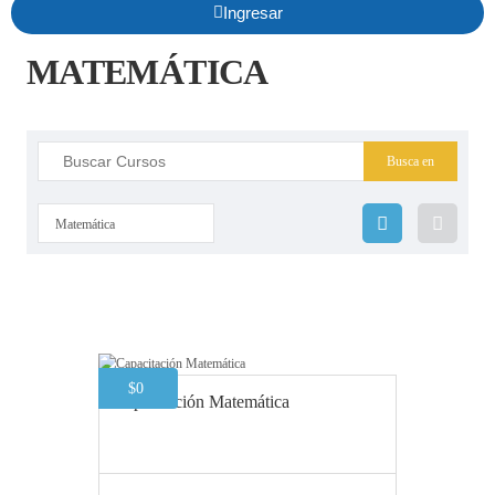
Ingresar
MATEMÁTICA
Matemática
$
0
Capacitación Matemática