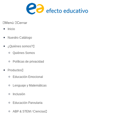
Menú
Cerrar
Inicio
Nuestro Catálogo
¿Quiénes somos?
Quiénes Somos
Políticas de privacidad
Productos
Educación Emocional
Lenguaje y Matemáticas
Inclusión
Educación Parvularia
ABP & STEM / Ciencias