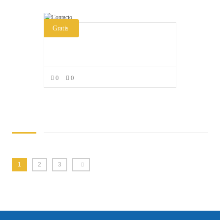
Gratis
Contacto
0
0
LEER MÁS
1
2
3