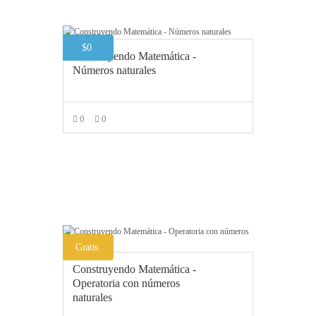
$
0
Construyendo Matemática -
Números naturales
0
0
AÑADIR AL CARRITO
Gratis
Construyendo Matemática -
Operatoria con números
naturales