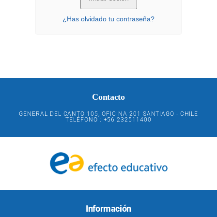
¿Has olvidado tu contraseña?
Contacto
GENERAL DEL CANTO 105, OFICINA 201 SANTIAGO - CHILE
TELÉFONO : +56 232511400
Información